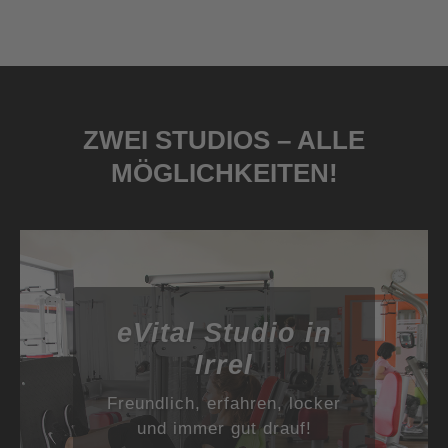
ZWEI STUDIOS – ALLE
MÖGLICHKEITEN!
eVital Studio in
Irrel
Freundlich, erfahren, locker
und immer gut drauf!