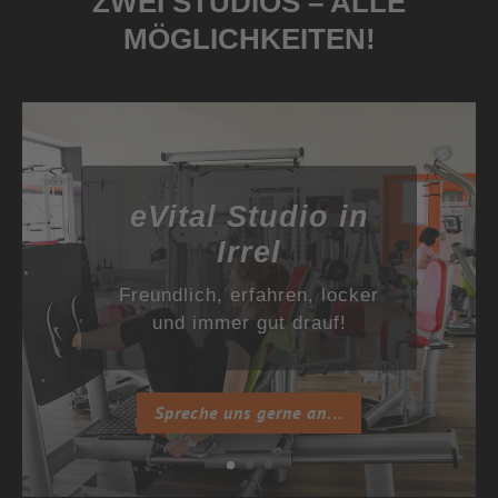
ZWEI STUDIOS – ALLE
MÖGLICHKEITEN!
eVital Studio in
Irrel
Freundlich, erfahren, locker
und immer gut drauf!
Spreche uns gerne an...