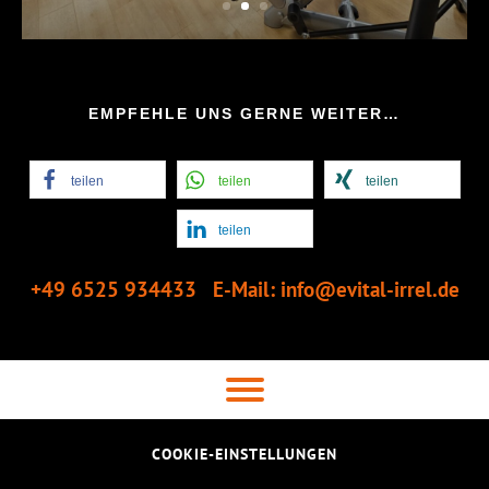
EMPFEHLE UNS GERNE WEITER…
teilen
teilen
teilen
teilen
+49 6525 934433
E-Mail: info@evital-irrel.de
COOKIE-EINSTELLUNGEN