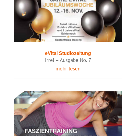
eVital Studiozeitung
Irrel – Ausgabe No. 7
mehr lesen