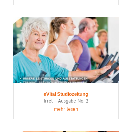
eVital Studiozeitung
Irrel – Ausgabe No. 2
mehr lesen