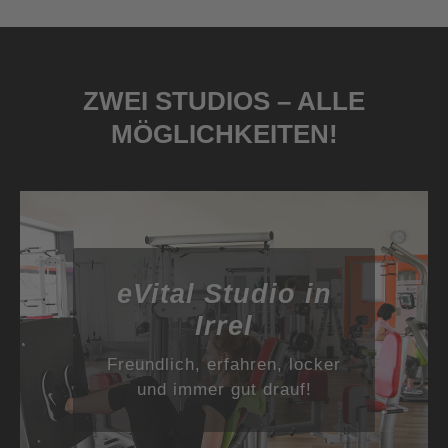
ZWEI STUDIOS – ALLE
MÖGLICHKEITEN!
eVital Studio in
Irrel
Freundlich, erfahren, locker
und immer gut drauf!