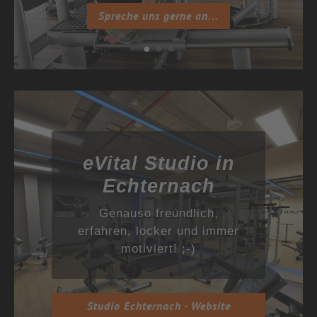
Spreche uns gerne an...
eVital Studio in
Echternach
Genauso freundlich,
erfahren, locker und immer
motiviert! ;-)
Studio Echternach - Website