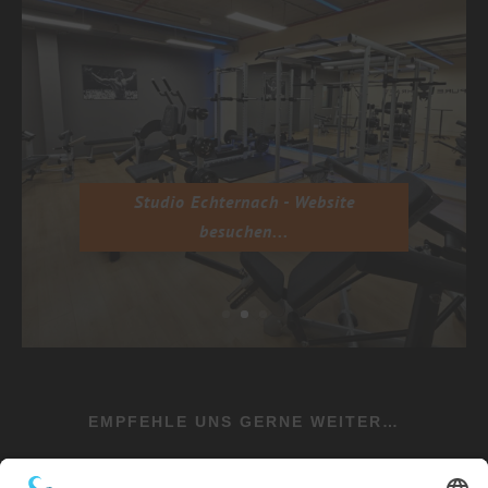
Studio Echternach - Website
besuchen...
EMPFEHLE UNS GERNE WEITER…