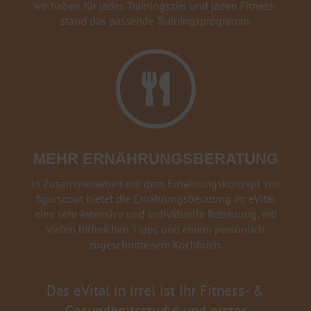
wir haben für jedes Trainings­ziel und jeden Fitness­
stand das passende Trainings­programm.

MEHR ERNÄHRUNGSBERATUNG
In Zusammenarbeit mit dem Ernährungskonzept von
figurscout bietet die Ernährungsberatung im eVital
eine sehr intensive und individuelle Betreuung, mit
vielen hilfreichen Tipps und einem persönlich
zugeschnittenem Kochbuch.
Das eVital in Irrel ist Ihr Fitness- &
Gesundheitsstudio und erster