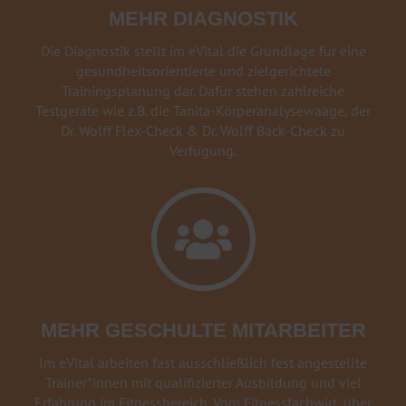
MEHR DIAGNOSTIK
Die Diagnostik stellt im eVital die Grundlage für eine
gesundheitsorientierte und zielgerichtete
Trainingsplanung dar. Dafür stehen zahlreiche
Testgeräte wie z.B. die Tanita-Körperanalysewaage, der
Dr. Wolff Flex-Check & Dr. Wolff Back-Check zu
Verfügung.

MEHR GESCHULTE MITARBEITER
Im eVital arbeiten fast ausschließlich fest angestellte
Trainer*innen mit qualifizierter Ausbildung und viel
Erfahrung im Fitnessbereich. Vom Fitnessfachwirt, über