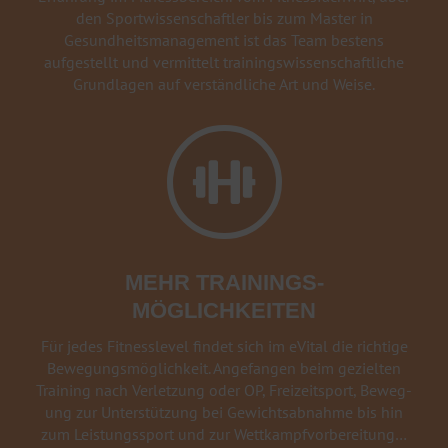
den Sportwissenschaftler bis zum Master in
Gesundheitsmanagement ist das Team bestens
aufgestellt und vermittelt trainingswissenschaftliche
Grundlagen auf verständliche Art und Weise.

MEHR TRAININGS-
MÖGLICHKEITEN
Für jedes Fitnesslevel findet sich im eVital die richtige
Bewegungsmöglichkeit. Angefangen beim gezielten
Training nach Verletzung oder OP, Freizeitsport, Be­weg­
ung zur Unterstützung bei Gewichts­abnahme bis hin
zum Leistungs­sport und zur Wett­kampf­vor­be­reitung…