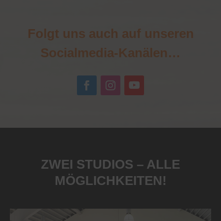
Folgt uns auch auf unseren
Socialmedia-Kanälen…
ZWEI STUDIOS – ALLE
MÖGLICHKEITEN!