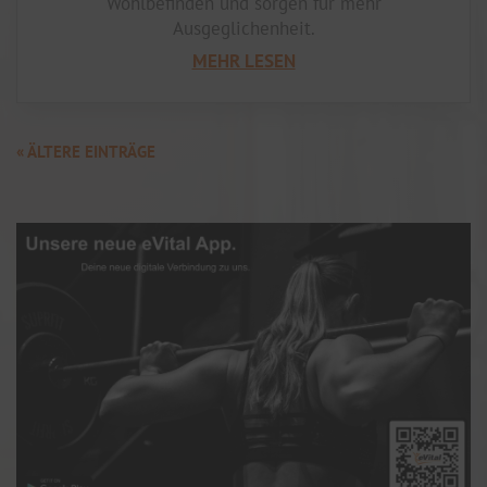
Wohlbefinden und sorgen für mehr
Ausgeglichenheit.
MEHR LESEN
« ÄLTERE EINTRÄGE